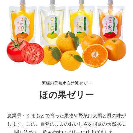
阿蘇の天然水自然派ゼリー
ほの果ゼリー
農業県・くまもとで育った果物や野菜は太陽と風の味が
します。
この、自然のままのおいしさを阿蘇の天然水に
閉じ込めて、
飲みやすいゼリーに仕上げました。