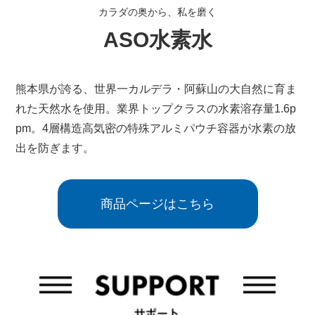
カラダの奥から、私を磨く
ASO水素水
熊本県が誇る、世界一カルデラ・阿蘇山の大自然に
育ま
れた天然水を使用。
業界トップクラスの水素溶存量1.6p
pm。
4層構造高気密の特殊アルミパウチ容器が水素の放
出を
防ぎます。
商品ページはこちら