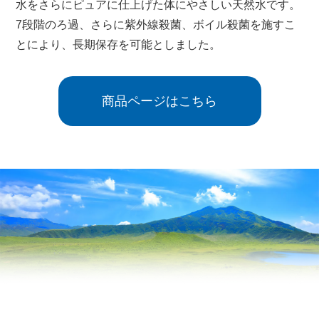
水をさらにピュアに仕上げた体にやさしい天然水です。
7段階のろ過、さらに紫外線殺菌、ボイル殺菌を施すこ
と
により、長期保存を可能としました。
商品ページはこちら