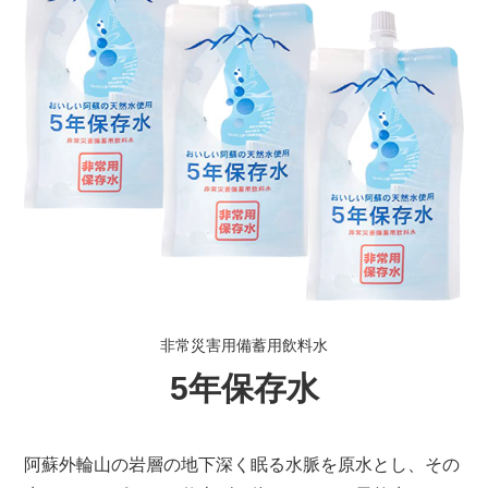
非常災害用備蓄用飲料水
5年保存水
阿蘇外輪山の岩層の地下深く眠る水脈を原水とし、
その